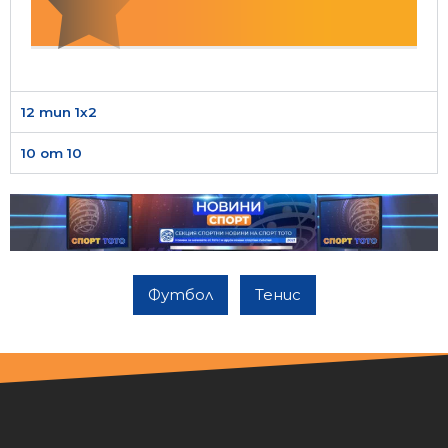
12 тип 1х2
10 от 10
Футбол
Тенис