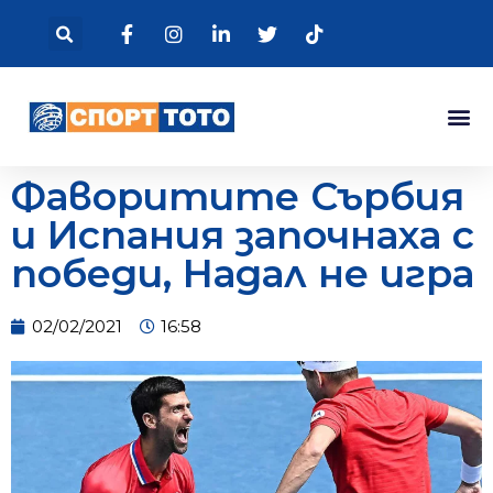
Фаворитите Сърбия
и Испания започнаха с
победи, Надал не игра
02/02/2021
16:58