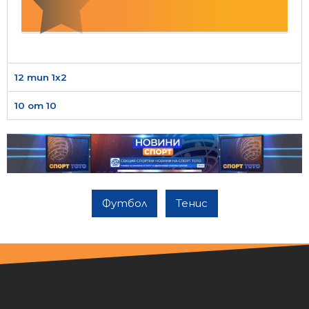
12 тип 1х2
10 от 10
Футбол
Тенис