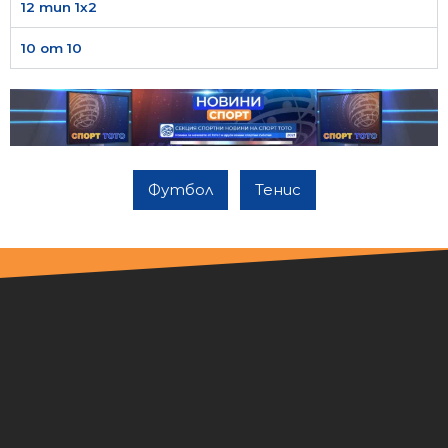
12 тип 1х2
10 от 10
Футбол
Тенис