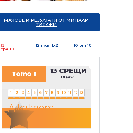
МАЧОВЕ И РЕЗУЛТАТИ ОТ МИНАЛИ
ТИРАЖИ
13
12 тип 1х2
10 от 10
срещи
13 СРЕЩИ
Тото 1
Тираж
–
1
2
3
4
5
6
7
8
9
10
11
12
13
Джакпот