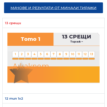
МАЧОВЕ И РЕЗУЛТАТИ ОТ МИНАЛИ ТИРАЖИ
13 срещи
13 СРЕЩИ
Тото 1
Тираж
–
1
2
3
4
5
6
7
8
9
10
11
12
13
Джакпот
12 тип 1х2