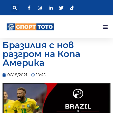
Бразилия с нов
разгром на Копа
Америка
06/18/2021
10:45