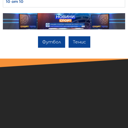
10 от 10
Футбол
Тенис