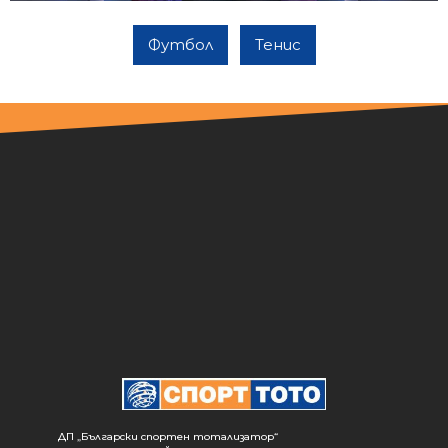
Футбол
Тенис
ДП „Български спортен тотализатор“