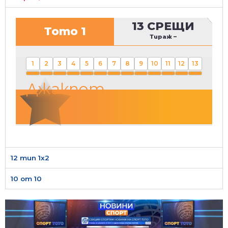
13 СРЕЩИ
Тото 1
Тираж
–
1
2
3
4
5
6
7
8
9
10
11
12
13
Джакпот
12 тип 1х2
10 от 10