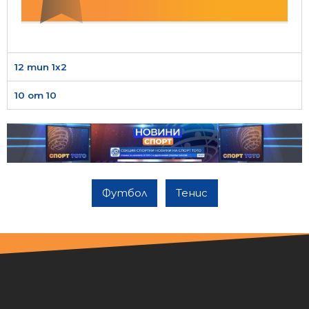
12 тип 1х2
10 от 10
Футбол
Тенис