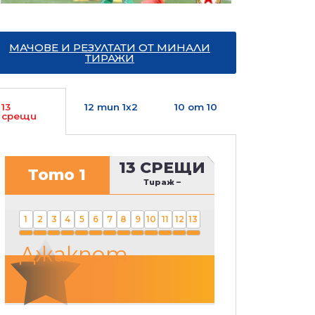
МАЧОВЕ И РЕЗУЛТАТИ ОТ МИНАЛИ
ТИРАЖИ
13
12 тип 1х2
10 от 10
срещи
13 СРЕЩИ
Тото 1
Тираж
–
1
2
3
4
5
6
7
8
9
10
11
12
13
Джакпот