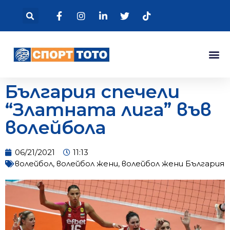
България спечели
“Златната лига” във
волейбола
06/21/2021
11:13
волейбол
,
волейбол жени
,
волейбол жени България