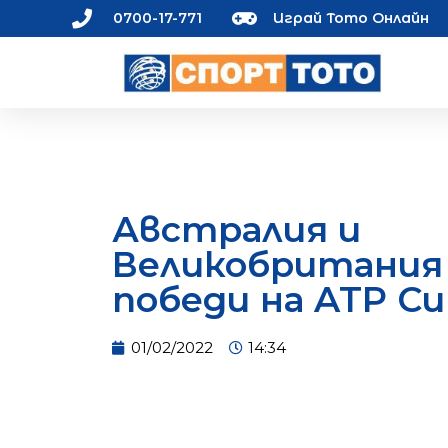
0700-17-771
Играй Тото Онлайн
Австралия и
Великобритания
победи на ATP Cu
01/02/2022
14:34