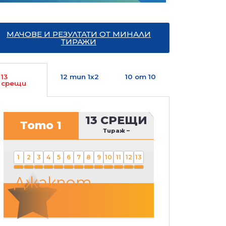
МАЧОВЕ И РЕЗУЛТАТИ ОТ МИНАЛИ
ТИРАЖИ
13
12 тип 1х2
10 от 10
срещи
13 СРЕЩИ
Тото 1
Тираж
–
1
2
3
4
5
6
7
8
9
10
11
12
13
Джакпот