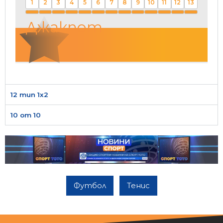
1
2
3
4
5
6
7
8
9
10
11
12
13
Джакпот
12 тип 1х2
10 от 10
Футбол
Тенис