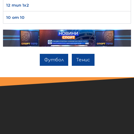
12 тип 1х2
10 от 10
Футбол
Тенис