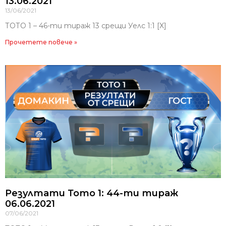
13.06.2021
13/06/2021
ТОТО 1 – 46-ти тираж 13 срещи Уелс 1:1 [X]
Прочетете повече »
Резултати Тото 1: 44-ти тираж
06.06.2021
07/06/2021