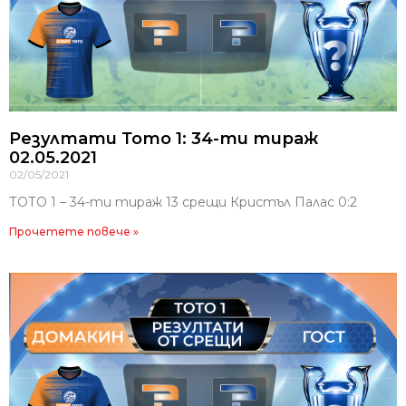
Резултати Тото 1: 34-ти тираж
02.05.2021
02/05/2021
ТОТО 1 – 34-ти тираж 13 срещи Кристъл Палас 0:2
Прочетете повече »