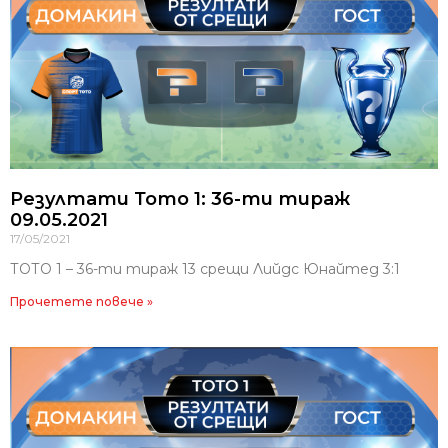
Резултати Тото 1: 36-ти тираж
09.05.2021
17/05/2021
ТОТО 1 – 36-ти тираж 13 срещи Лийдс Юнайтед 3:1
Прочетете повече »