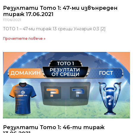
Резултати Тото 1: 47-ми извънреден
тираж 17.06.2021
17/06/2021
ТОТО 1 – 47-ми тираж 13 срещи Унгария 0:3 [2]
Прочетете повече »
Резултати Тото 1: 46-ти тираж