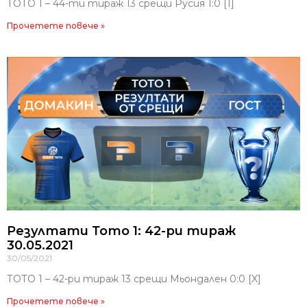
ТОТО 1 – 44-ти тираж 13 срещи Русия 1:0 [1]
Прочетете повече »
Резултати Тото 1: 42-ри тираж
30.05.2021
30/05/2021
ТОТО 1 – 42-ри тираж 13 срещи Мьондален 0:0 [X]
Прочетете повече »