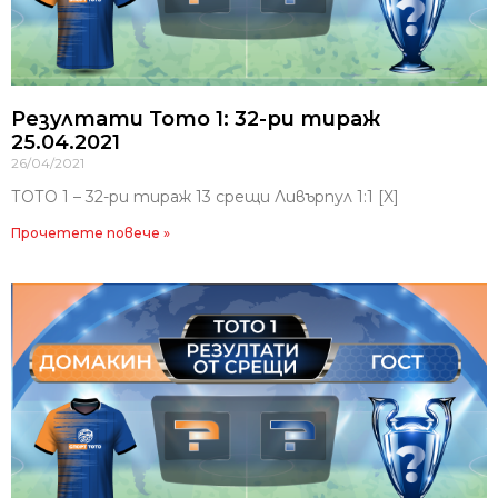
Резултати Тото 1: 32-ри тираж
25.04.2021
26/04/2021
ТОТО 1 – 32-ри тираж 13 срещи Ливърпул 1:1 [X]
Прочетете повече »