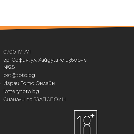
0700-17-771
гр. София, ул. Хайдушко изворче
№28
bst@toto.bg
Играй Тото Онлайн
lottery.toto.bg
Сигнали по ЗЗЛПСПОИН