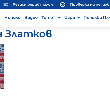
Регистрирай талон
Проверка на печалб
Начало
Видео
Тото 1
Игри
Печалби Пл
н Златков