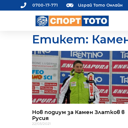
0700-17-771
Играй Тото Онлайн
Етикет: Каме
Нов подиум за Камен Златков в
Русия
22/03/2021