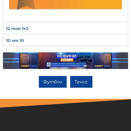
12 тип 1х2
10 от 10
Футбол
Тенис