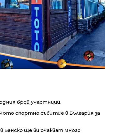
рдния брой участници.
имото спортно събитие в България за
 Банско ще ви очакват много