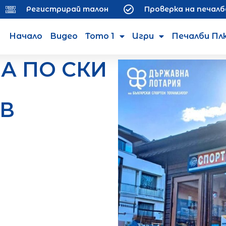
Регистрирай талон
Проверка на печалб
Начало
Видео
Тото 1
Игри
Печалби Пл
А ПО СКИ
В