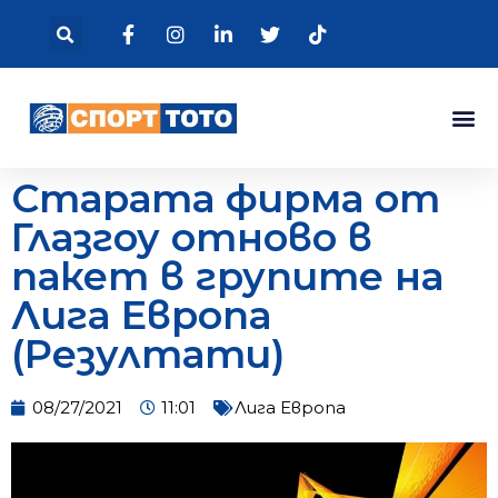
Старата фирма от
Глазгоу отново в
пакет в групите на
Лига Европа
(Резултати)
08/27/2021
11:01
Лига Европа