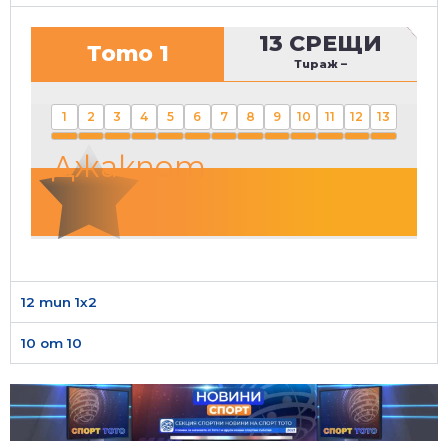
13 СРЕЩИ
Тото 1
Тираж
–
1
2
3
4
5
6
7
8
9
10
11
12
13
Джакпот
12 тип 1х2
10 от 10