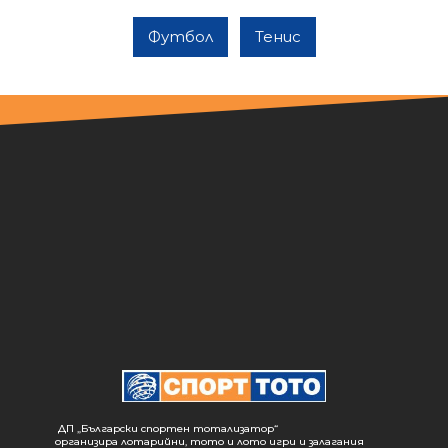
Футбол
Тенис
ДП „Български спортен тотализатор“
организира лотарийни, тото и лото игри и залагания