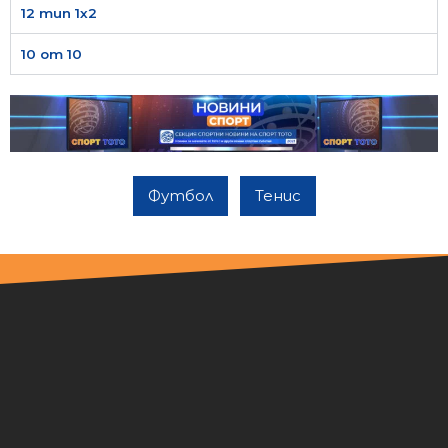
12 тип 1х2
10 от 10
Футбол
Тенис