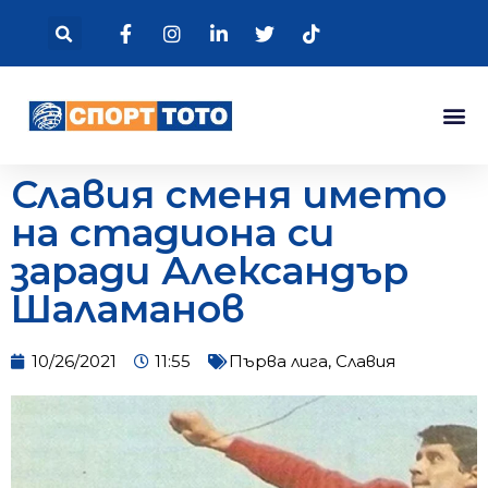
Славия сменя името
на стадиона си
заради Александър
Шаламанов
10/26/2021
11:55
Първа лига
,
Славия