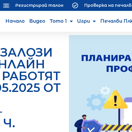
Регистрирай талон
Проверка на печалб
Начало
Видео
Тото 1
Игри
Печалби Пл
 ЗАЛОЗИ
ОНЛАЙН
 РАБОТЯТ
05.2025 ОТ
–
 Ч.