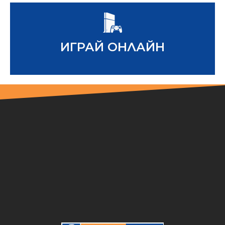
www.toto.bg
ИГРАЙ ОНЛАЙН