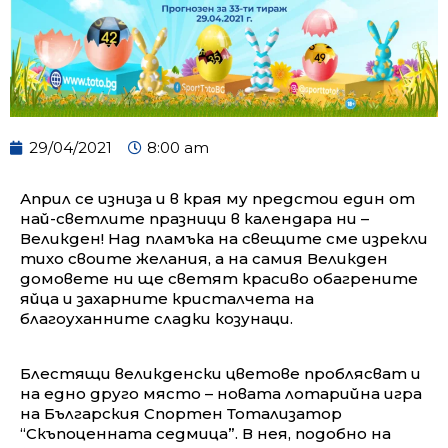
29/04/2021
8:00 am
Април се изниза и в края му предстои един от
най-светлите празници в календара ни –
Великден! Над пламъка на свещите сме изрекли
тихо своите желания, а на самия Великден
домовете ни ще светят красиво обагрените
яйца и захарните кристалчета на
благоуханните сладки козунаци.
Блестящи великденски цветове проблясват и
на едно друго място – новата лотарийна игра
на Българския Спортен Тотализатор
“Скъпоценната седмица”. В нея, подобно на