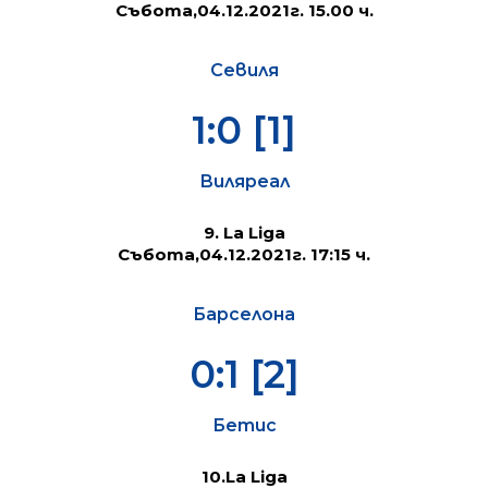
Събота,04.12.2021г. 15.00 ч.
Севиля
1:0 [1]
Виляреал
9. La Liga
Събота,04.12.2021г.
17:15 ч.
Барселона
0:1 [2]
Бетис
10.La Liga