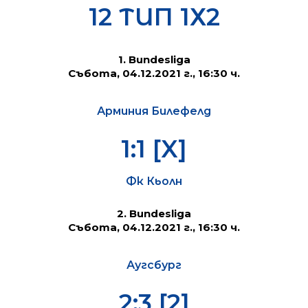
12 ТИП 1Х2
1. Bundesliga
Събота, 04.12.2021 г., 16:30 ч.
Арминия Билефелд
1:1 [X]
Фк Кьолн
2. Bundesliga
Събота, 04.12.2021 г., 16:30 ч.
Аугсбург
2:3 [2]