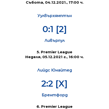
Събота, 04.12.2021., 17:00
ч.
Уулвърхямптън
0:1 [2]
Ливърпул
5. Premier League
Неделя, 05
.12.2021 г., 16:00 ч.
Лийдс Юнайтед
2:2 [X]
Брентфорд
6. Premier League