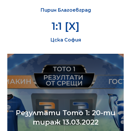
Пирин Благоевград
1:1 [X]
Цска София
Резултати Тото 1: 20-ти
тираж 13.03.2022