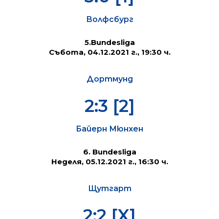
Волфсбург
5.Bundesliga
Събота, 04.12.2021 г., 19:30 ч.
Дортмунд
2:3 [2]
Байерн Мюнхен
6. Bundesliga
Неделя, 05.12.2021 г., 16:30 ч.
Щутгарт
2:2 [X]