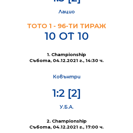
Лацио
ТОТО 1 - 96-TИ ТИРАЖ
10 ОТ 10
1. Championship
Събота, 04.12.2021 г., 14:30 ч.
Ковънтри
1:2 [2]
У.Б.А.
2. Championship
Събота, 04.12.2021 г., 17:00 ч.