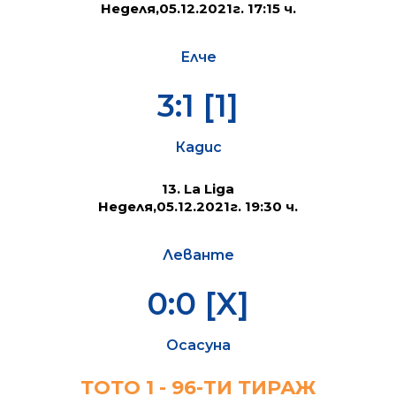
Неделя,05.12.2021г. 17:15 ч.
Елче
3:1 [1]
Кадис
13. La Liga
Неделя,05.12.2021г. 19:30 ч.
Леванте
0:0 [X]
Осасуна
ТОТО 1 - 96-TИ ТИРАЖ