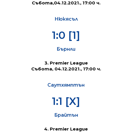
Събота,04.12.2021
., 17:00 ч.
Нюкясъл
1:0 [1]
Бърнли
3. Premier League
Събота, 04.12.2021., 17:00
ч.
Саутхямптън
1:1 [X]
Брайтън
4. Premier League