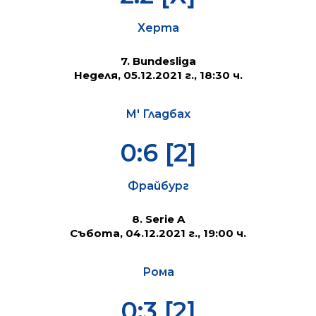
Херта
7. Bundesliga
Неделя, 05.12.2021 г., 18:30 ч.
М' Гладбах
0:6 [2]
Фрайбург
8. Serie A
Събота, 04.12.2021 г., 19:00 ч.
Рома
0:3 [2]