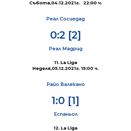
Събота,04.12.2021г.
22:00 ч.
Реал Сосиедад
0:2 [2]
Реал Мадрид
11. La Liga
Неделя,05.12.2021г. 15:00 ч.
Райо Валекано
1:0 [1]
Еспаньол
12. La Liga