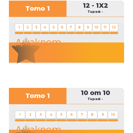
12 - 1X2
Тото 1
Тираж
-
1
2
3
4
5
6
7
8
9
10
11
12
Джакпот
10 от 10
Тото 1
Тираж -
1
2
3
4
5
6
7
8
9
10
Джакпот