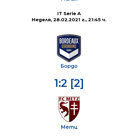
IT Serie A
Неделя, 28.02.2021 г., 21:45 ч.
Бордо
1:2 [2]
Метц