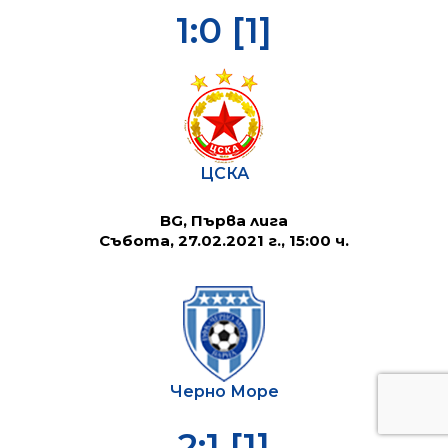
1:0 [1]
ЦСКА
BG, Първа лига
Събота, 27.02.2021 г., 15:00 ч.
Черно Море
2:1 [1]