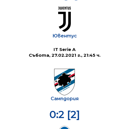
Ювентус
IT Serie A
Събота, 27.02.2021 г., 21:45 ч.
Сампдория
0:2 [2]