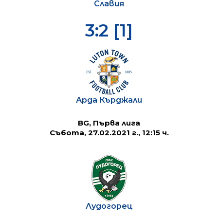
Славия
3:2 [1]
Арда Кърджали
BG, Първа лига
Събота, 27.02.2021 г., 12:15 ч.
Лудогорец