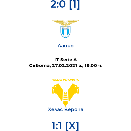
2:0 [1]
Лацио
IT Serie A
Събота, 27.02.2021 г., 19:00 ч.
Хелас Верона
1:1 [X]