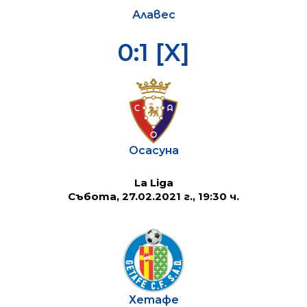
Алавес
0:1 [X]
Осасуна
La Liga
Събота, 27.02.2021 г., 19:30 ч.
Хетафе