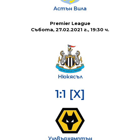
Астън Вила
Premier League
Събота, 27.02.2021 г., 19:30 ч.
Нюкясъл
1:1 [X]
Уулвърхямптън