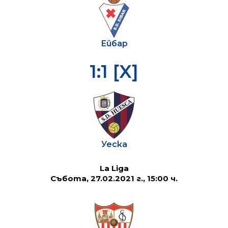
Ейбар
1:1 [X]
Уеска
La Liga
Събота, 27.02.2021 г., 15:00 ч.