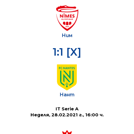
Ним
1:1 [X]
Нант
IT Serie A
Неделя, 28.02.2021 г., 16:00 ч.