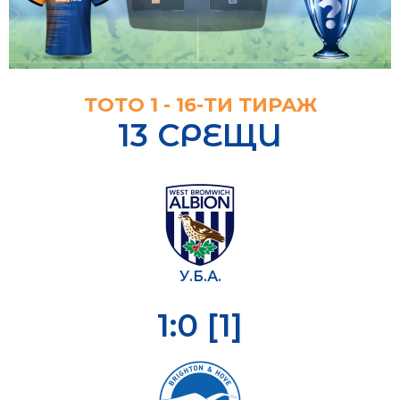
ТОТО 1 - 16-ТИ ТИРАЖ
13 СРЕЩИ
У.Б.А.
1:0 [1]