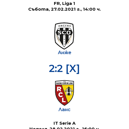
FR, Liga 1
Събота, 27.02.2021 г., 14:00 ч.
Анже
2:2 [X]
Ланс
IT Serie A
Неделя, 28.02.2021 г., 16:00 ч.