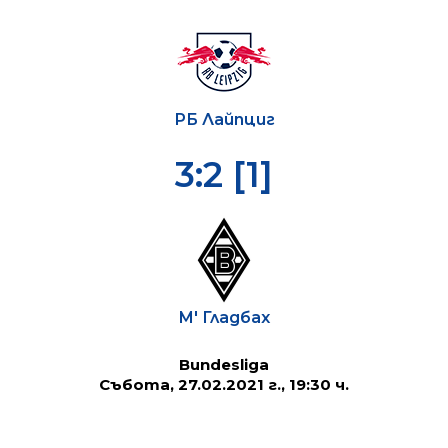
РБ Лайпциг
3:2 [1]
М' Гладбах
Bundesliga
Събота, 27.02.2021 г., 19:30 ч.