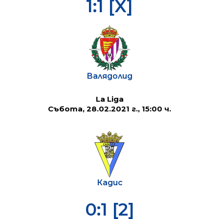
1:1 [X]
Валядолид
La Liga
Събота, 28.02.2021 г., 15:00 ч.
Кадис
0:1 [2]