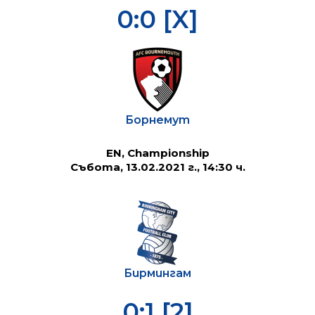
0:0 [X]
Борнемут
EN, Championship
Събота, 13.02.2021 г., 14:30 ч.
Бирмингам
0:1 [2]