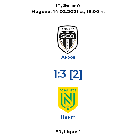
IT, Serie A
Неделя, 14.02.2021 г., 19:00 ч.
Анже
1:3 [2]
Нант
FR, Ligue 1