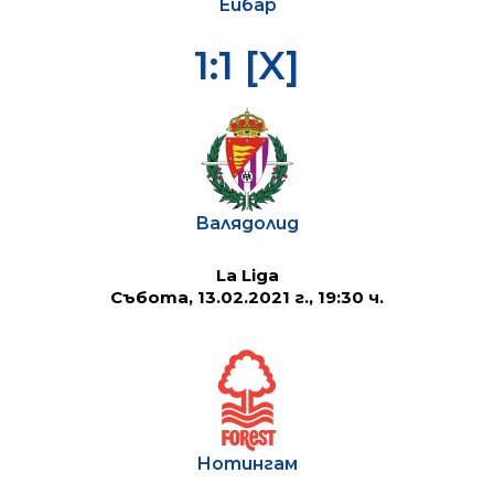
Ейбар
1:1 [X]
Валядолид
La Liga
Събота, 13.02.2021 г., 19:30 ч.
Нотингам