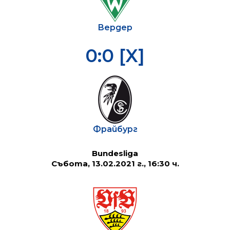
Вердер
0:0 [X]
Фрайбург
Bundesliga
Събота, 13.02.2021 г., 16:30 ч.