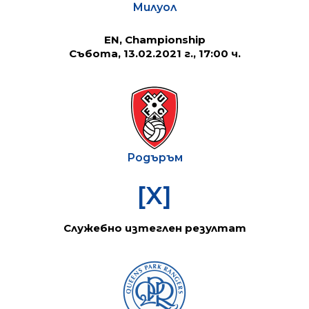
Милуол
EN, Championship
Събота, 13.02.2021 г., 17:00 ч.
Родъръм
[X]
Служебно изтеглен резултат