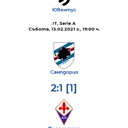
Ювентус
IT, Serie A
Събота, 13.02.2021 г., 19:00 ч.
Сампдория
2:1 [1]