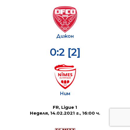
Дижон
0:2 [2]
Ним
FR, Ligue 1
Неделя, 14.02.2021 г., 16:00 ч.