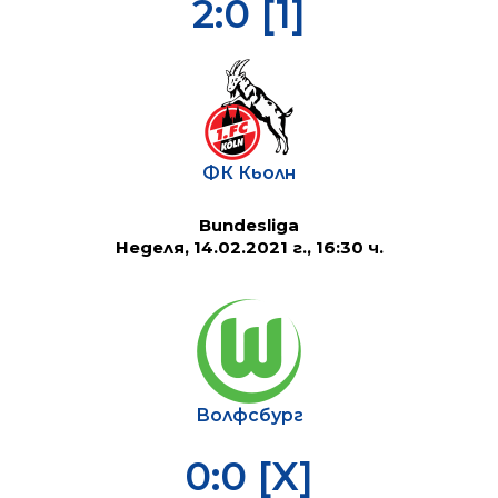
2:0 [1]
ФК Кьолн
Bundesliga
Неделя, 14.02.2021 г., 16:30 ч.
Волфсбург
0:0 [X]