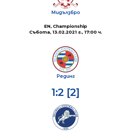
Мидълзбро
EN, Championship
Събота, 13.02.2021 г., 17:00 ч.
Рединг
1:2 [2]