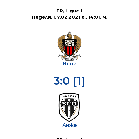
FR, Ligue 1
Неделя, 07.02.2021 г., 14:00 ч.
Ница
3:0 [1]
Анже