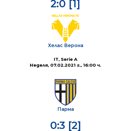
2:0 [1]
Хелас Верона
IT, Serie A
Неделя, 07.02.2021 г., 16:00 ч.
Парма
0:3 [2]