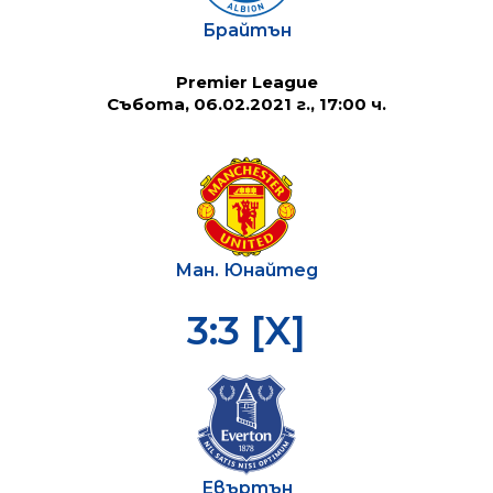
Брайтън
Premier League
Събота, 06.02.2021 г., 17:00 ч.
Ман. Юнайтед
3:3 [X]
Евъртън