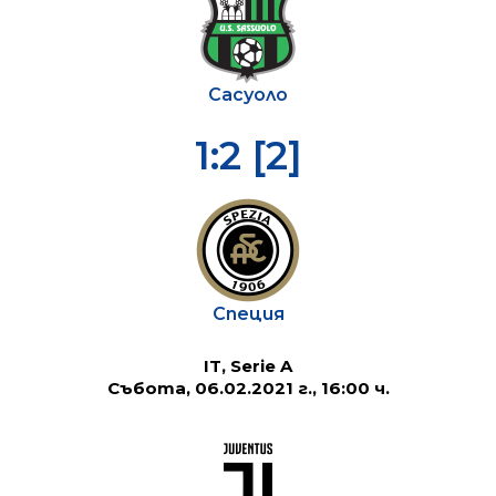
Сасуоло
1:2 [2]
Специя
IT, Serie A
Събота, 06.02.2021 г., 16:00 ч.