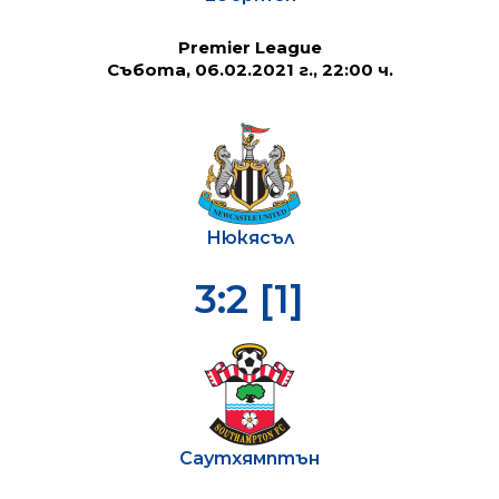
Premier League
Събота, 06.02.2021 г., 22:00 ч.
Нюкясъл
3:2 [1]
Саутхямптън