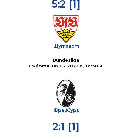
5:2 [1]
Щутгарт
Bundesliga
Събота, 06.02.2021 г., 16:30 ч.
Фрайбург
2:1 [1]