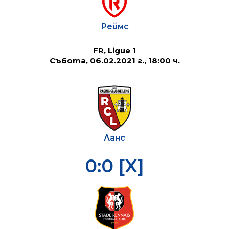
Реймс
FR, Ligue 1
Събота, 06.02.2021 г., 18:00 ч.
Ланс
0:0 [X]