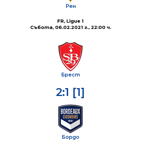
Рен
FR, Ligue 1
Събота, 06.02.2021 г., 22:00 ч.
Брест
2:1 [1]
Бордо