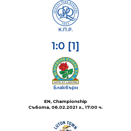
К.П.Р.
1:0 [1]
Блякбърн
EN, Championship
Събота, 06.02.2021 г., 17:00 ч.