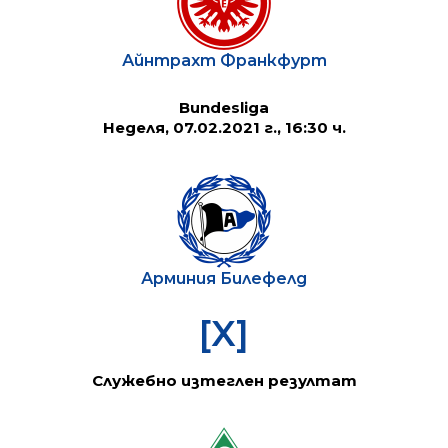
Айнтрахт Франкфурт
Bundesliga
Неделя, 07.02.2021 г., 16:30 ч.
Арминия Билефелд
[X]
Служебно изтеглен резултат