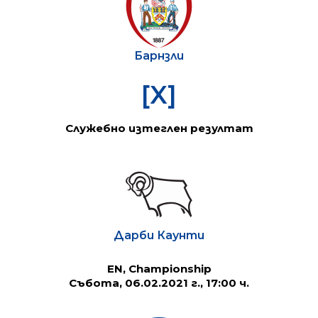
Барнзли
[X]
Служебно изтеглен резултат
Дарби Каунти
EN, Championship
Събота, 06.02.2021 г., 17:00 ч.