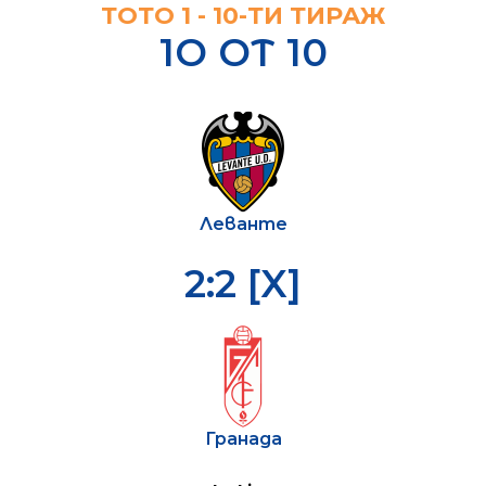
ТОТО 1 - 10-ТИ ТИРАЖ
1О ОТ 10
Леванте
2:2 [X]
Гранада