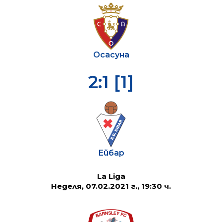
Осасуна
2:1 [1]
Ейбар
La Liga
Неделя, 07.02.2021 г., 19:30 ч.