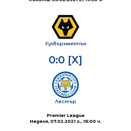
Уулвърхямптън
0:0 [X]
Лестър
Premier League
Неделя, 07.02.2021 г., 16:00 ч.