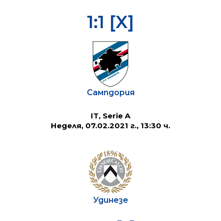
1:1 [X]
Сампдория
IT, Serie A
Неделя, 07.02.2021 г., 13:30 ч.
Удинезе