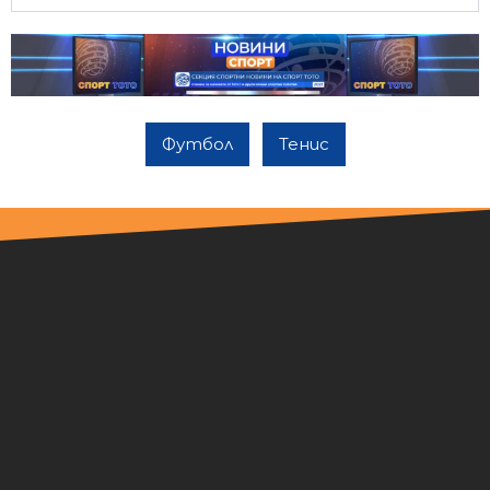
Футбол
Тенис