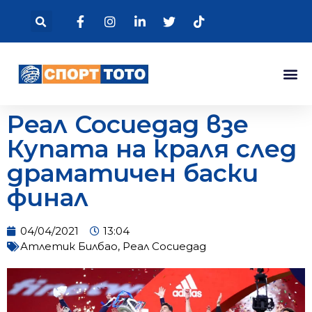
Реал Сосиедад взе
Купата на краля след
драматичен баски
финал
04/04/2021
13:04
Атлетик Билбао
,
Реал Сосиедад