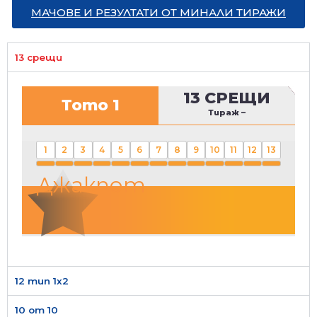
МАЧОВЕ И РЕЗУЛТАТИ ОТ МИНАЛИ ТИРАЖИ
13 срещи
13 СРЕЩИ
Тото 1
Тираж
–
1
2
3
4
5
6
7
8
9
10
11
12
13
Джакпот
12 тип 1х2
10 от 10