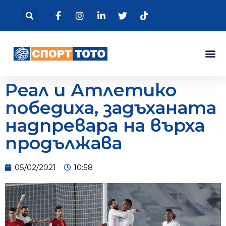
Реал и Атлетико
победиха, задъханата
надпревара на върха
продължава
05/02/2021
10:58