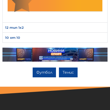
12 тип 1х2
10 от 10
Футбол
Тенис