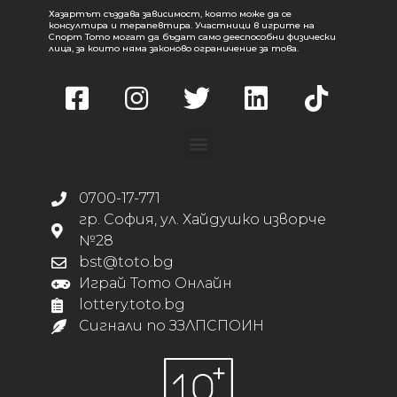
Хазартът създава зависимост, която може да се
консултира и терапевтира. Участници в игрите на
Спорт Тото могат да бъдат само дееспособни физически
лица, за които няма законово ограничение за това.
0700-17-771
гр. София, ул. Хайдушко изворче
№28
bst@toto.bg
Играй Тото Онлайн
lottery.toto.bg
Сигнали по ЗЗЛПСПОИН