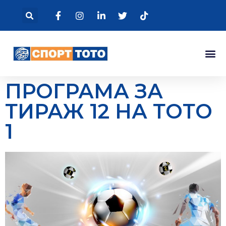
ПРОГРАМА ЗА
ТИРАЖ 12 НА ТОТО
1