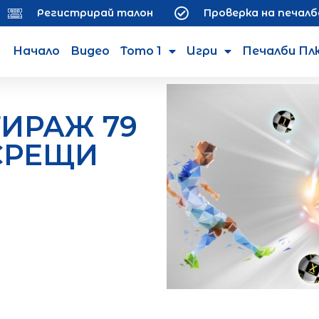
Регистрирай талон
Проверка на печалб
Начало
Видео
Тото 1
Игри
Печалби Пл
ИРАЖ 79
 СРЕЩИ