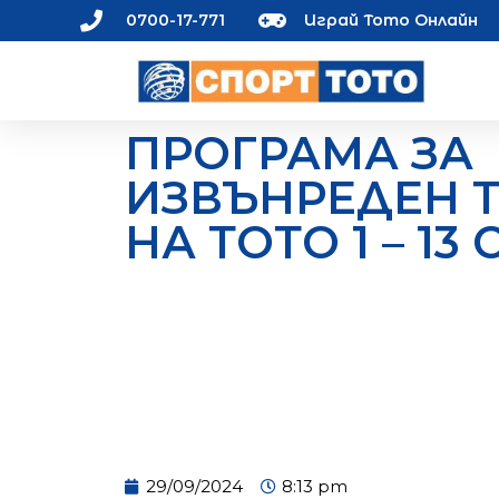
0700-17-771
Играй Тото Онлайн
ПРОГРАМА ЗА
ИЗВЪНРЕДЕН Т
НА ТОТО 1 – 13
29/09/2024
8:13 pm