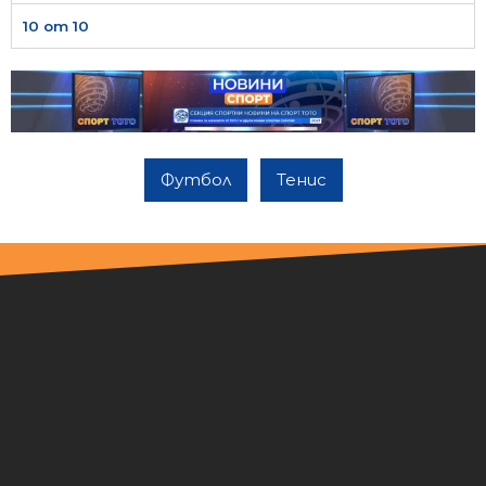
10 от 10
Футбол
Тенис