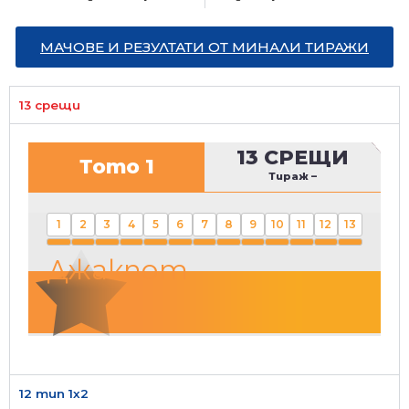
МАЧОВЕ И РЕЗУЛТАТИ ОТ МИНАЛИ ТИРАЖИ
13 срещи
13 СРЕЩИ
Тото 1
Тираж
–
1
2
3
4
5
6
7
8
9
10
11
12
13
Джакпот
12 тип 1х2