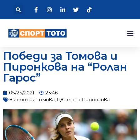
Победи за Томова и
Пиронкова на “Ролан
Гарос”
05/25/2021
23:46
Виктория Томова
,
Цветана Пиронкова