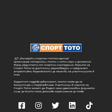
ДП „Български спортен тотализатор“
организира лотарийни, тото и лото игри и залагания
върху резултати от спортни състезания. Игрите на
Спорт Тото са достъпни, разнообразни и предлагат
атрактивни възможности за печалби на участниците в
тях.
Хазартът създава зависимост, която може да се
консултира и терапевтира. Участници в игрите на
Спорт Тото могат да бъдат само дееспособни физически
лица, за които няма законово ограничение за това.