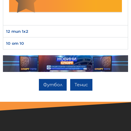
12 тип 1х2
10 от 10
Футбол
Тенис