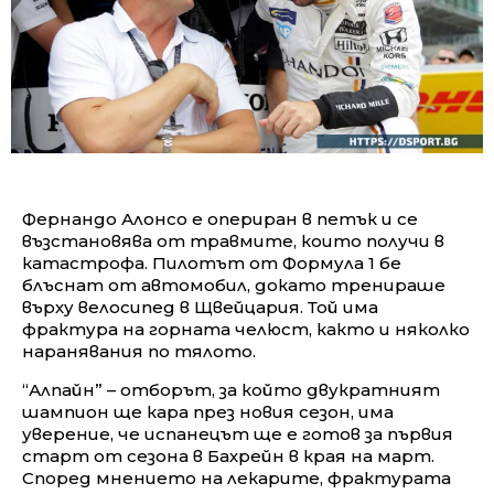
Фернандо Алонсо е опериран в петък и се
възстановява от травмите, които получи в
катастрофа. Пилотът от Формула 1 бе
блъснат от автомобил, докато тренираше
върху велосипед в Щвейцария. Той има
фрактура на горната челюст, както и няколко
наранявания по тялото.
“Алпайн” – отборът, за който двукратният
шампион ще кара през новия сезон, има
уверение, че испанецът ще е готов за първия
старт от сезона в Бахрейн в края на март.
Според мнението на лекарите, фрактурата