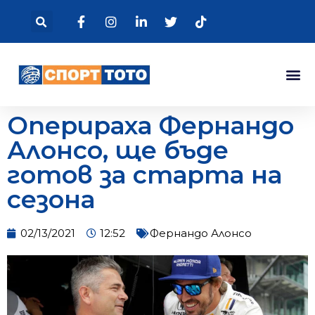
Оперираха Фернандо
Алонсо, ще бъде
готов за старта на
сезона
02/13/2021
12:52
Фернандо Алонсо