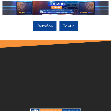
Футбол
Тенис