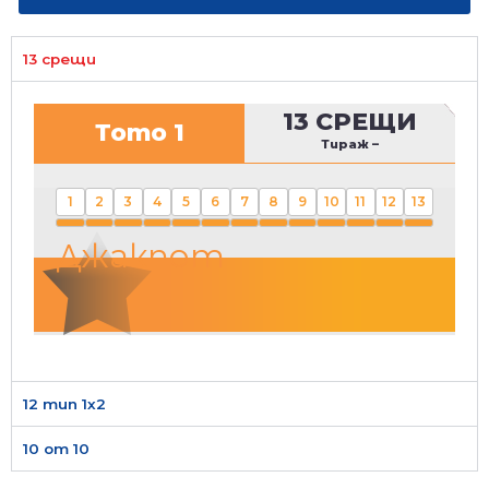
13 срещи
13 СРЕЩИ
Тото 1
Тираж
–
1
2
3
4
5
6
7
8
9
10
11
12
13
Джакпот
12 тип 1х2
10 от 10