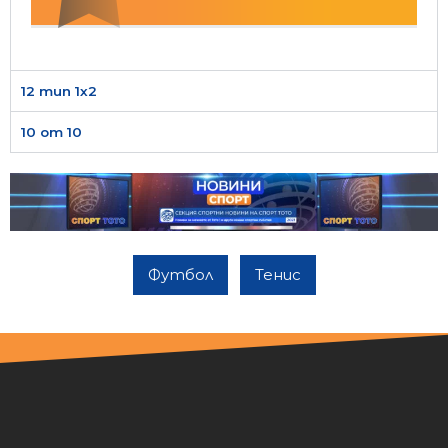
12 тип 1х2
10 от 10
Футбол
Тенис