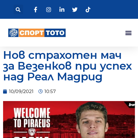
Нов страхотен мач
за Везенков при успех
над Реал Мадрид
10/09/2021
10:57