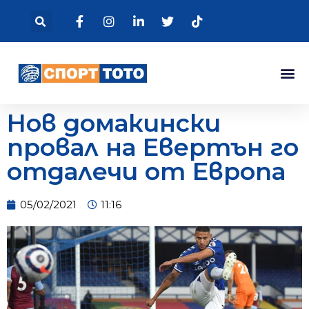
Нов домакински
провал на Евертън го
отдалечи от Европа
05/02/2021
11:16