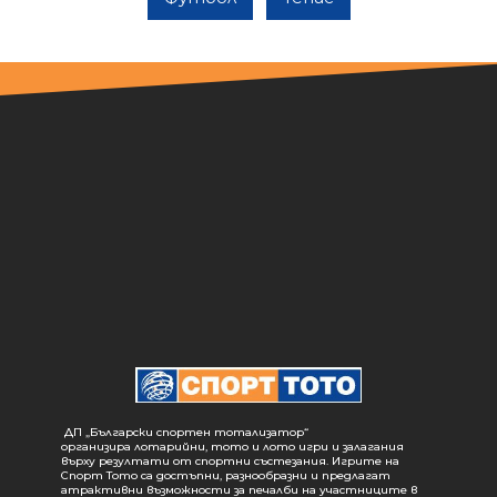
ДП „Български спортен тотализатор“
организира лотарийни, тото и лото игри и залагания
върху резултати от спортни състезания. Игрите на
Спорт Тото са достъпни, разнообразни и предлагат
атрактивни възможности за печалби на участниците в