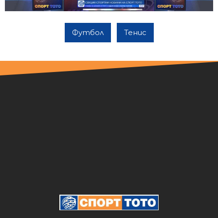
Футбол
Тенис