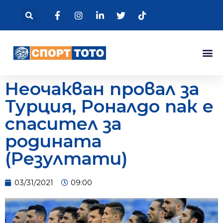
Неочакван провал за
Турция, Роналдо пак е
спасител за
родината
(Резултати)
03/31/2021
09:00