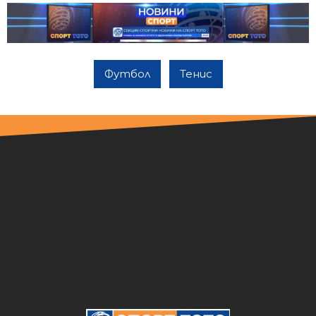
Футбол
Тенис