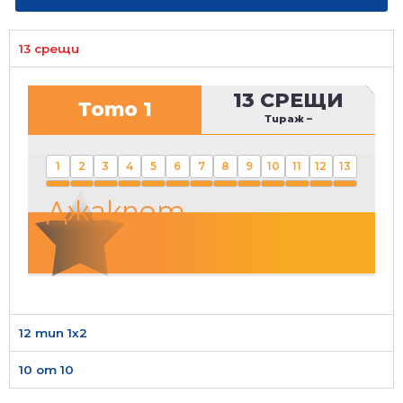
13 срещи
13 СРЕЩИ
Тото 1
Тираж
–
1
2
3
4
5
6
7
8
9
10
11
12
13
Джакпот
12 тип 1х2
10 от 10