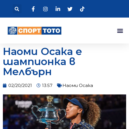
Наоми Осака е
шампионка в
Мелбърн
02/20/2021
13:57
Наоми Осака