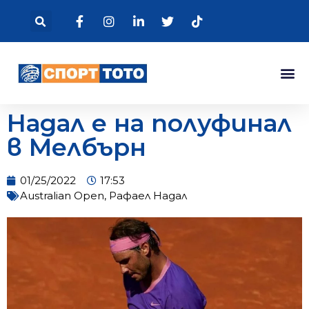
Надал е на полуфинал
в Мелбърн
01/25/2022
17:53
Australian Open
,
Рафаел Надал