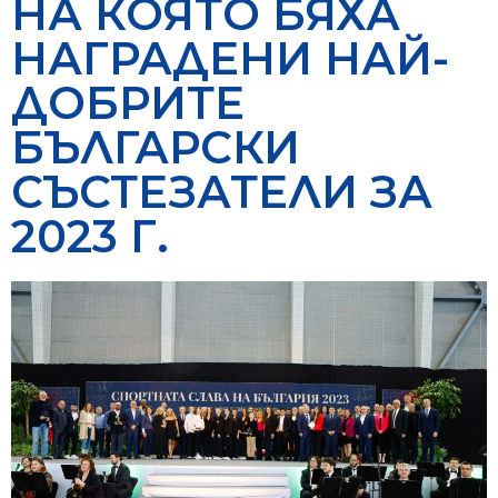
НА КОЯТО БЯХА
НАГРАДЕНИ НАЙ-
ДОБРИТЕ
БЪЛГАРСКИ
СЪСТЕЗАТЕЛИ ЗА
2023 Г.