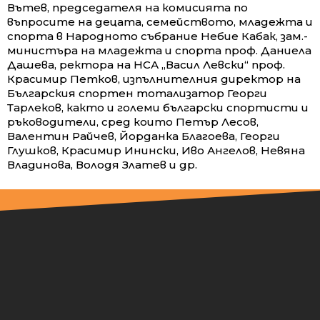
Вътев, председателя на комисията по
въпросите на децата, семейството, младежта и
спорта в Народното събрание Небие Кабак, зам.-
министъра на младежта и спорта проф. Даниела
Дашева, ректора на НСА „Васил Левски“ проф.
Красимир Петков, изпълнителния директор на
Българския спортен тотализатор Георги
Тарлеков, както и големи български спортисти и
ръководители, сред които Петър Лесов,
Валентин Райчев, Йорданка Благоева, Георги
Глушков, Красимир Инински, Иво Ангелов, Невяна
Владинова, Володя Златев и др.