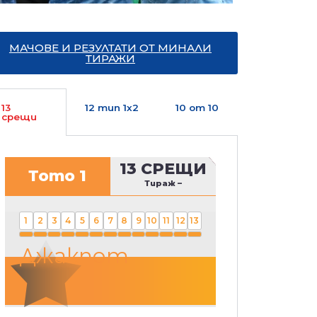
МАЧОВЕ И РЕЗУЛТАТИ ОТ МИНАЛИ
ТИРАЖИ
13
12 тип 1х2
10 от 10
срещи
13 СРЕЩИ
Тото 1
Тираж
–
1
2
3
4
5
6
7
8
9
10
11
12
13
Джакпот