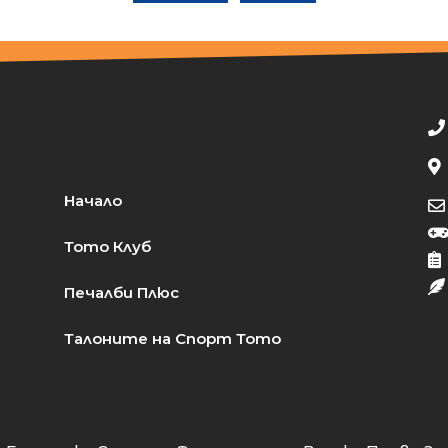
Начало
Тото Клуб
Печалби Плюс
Талоните на Спорт Тото