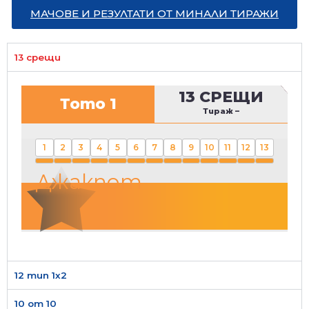
МАЧОВЕ И РЕЗУЛТАТИ ОТ МИНАЛИ ТИРАЖИ
13 срещи
13 СРЕЩИ
Тото 1
Тираж
–
1
2
3
4
5
6
7
8
9
10
11
12
13
Джакпот
12 тип 1х2
10 от 10