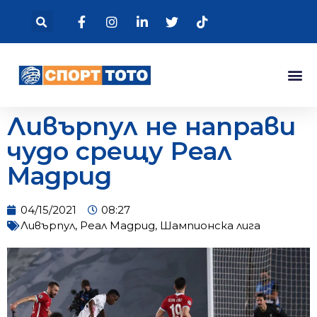
Ливърпул не направи
чудо срещу Реал
Мадрид
04/15/2021
08:27
Ливърпул
,
Реал Мадрид
,
Шампионска лига