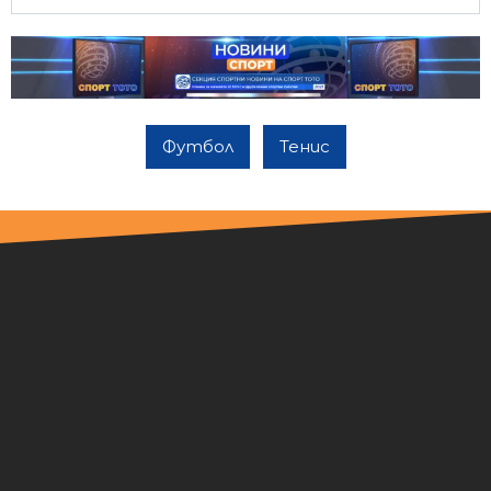
Футбол
Тенис