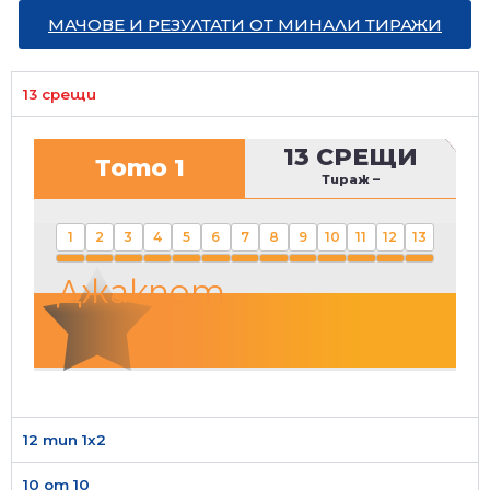
МАЧОВЕ И РЕЗУЛТАТИ ОТ МИНАЛИ ТИРАЖИ
13 срещи
13 СРЕЩИ
Тото 1
Тираж
–
1
2
3
4
5
6
7
8
9
10
11
12
13
Джакпот
12 тип 1х2
10 от 10