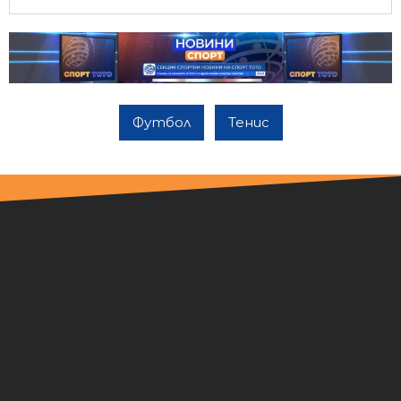
Футбол
Тенис