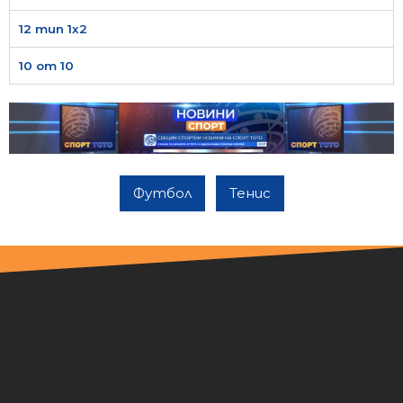
12 тип 1х2
10 от 10
Футбол
Тенис