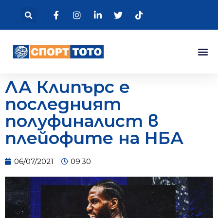
ЛА Клипърс е
последният
полуфиналист в
плейофите на НБА
06/07/2021
09:30