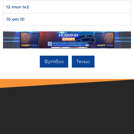
12 тип 1х2
10 от 10
Футбол
Тенис