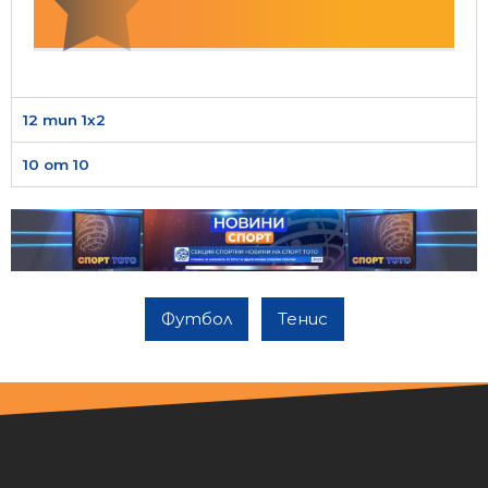
12 тип 1х2
10 от 10
Футбол
Тенис