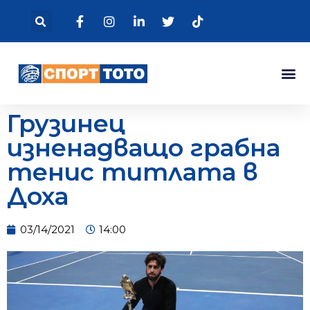
Грузинец
изненадващо грабна
тенис титлата в
Доха
03/14/2021
14:00