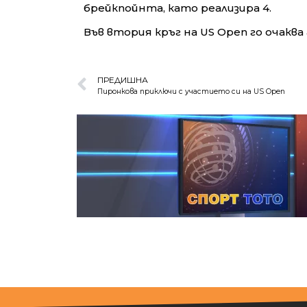
брейкпойнта, като реализира 4.
Във втория кръг на US Open го очакв
ПРЕДИШНА
Пиронкова приключи с участието си на US Open