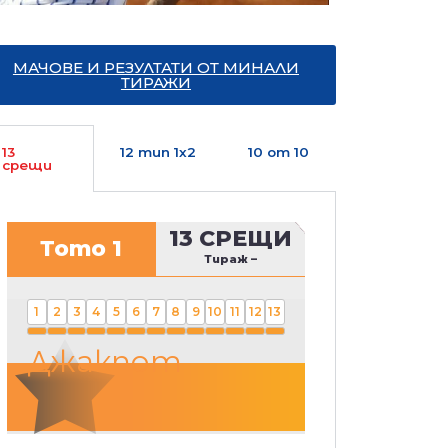
МАЧОВЕ И РЕЗУЛТАТИ ОТ МИНАЛИ
ТИРАЖИ
13
12 тип 1х2
10 от 10
срещи
13 СРЕЩИ
Тото 1
Тираж
–
1
2
3
4
5
6
7
8
9
10
11
12
13
Джакпот