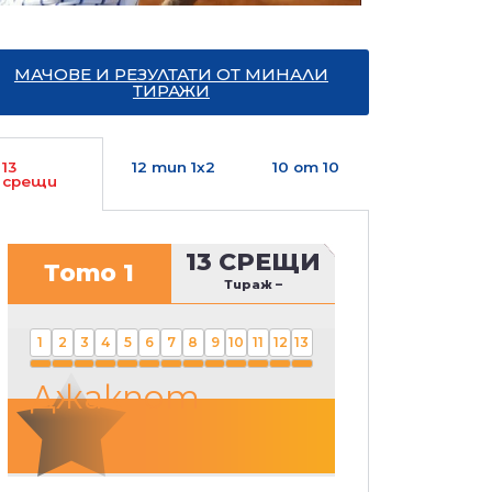
МАЧОВЕ И РЕЗУЛТАТИ ОТ МИНАЛИ
ТИРАЖИ
13
12 тип 1х2
10 от 10
срещи
13 СРЕЩИ
Тото 1
Тираж
–
1
2
3
4
5
6
7
8
9
10
11
12
13
Джакпот