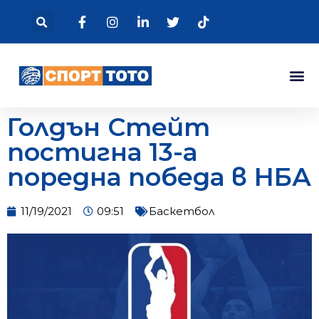
Голдън Стейт
постигна 13-а
поредна победа в НБА
11/19/2021
09:51
Баскетбол