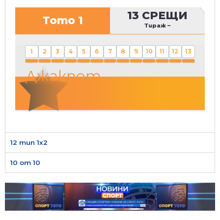
13 СРЕЩИ
Тото 1
Тираж
–
1
2
3
4
5
6
7
8
9
10
11
12
13
Джакпот
12 тип 1х2
10 от 10