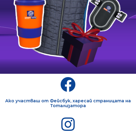
Ако участваш от Фейсбук, харесай страницата на
Тотализатора