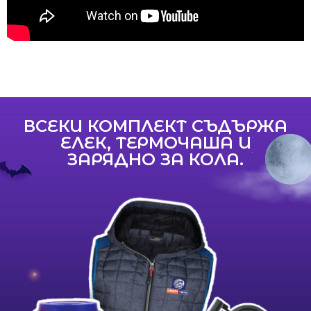
ВСЕКИ КОМПЛЕКТ СЪДЪРЖА
ЕЛЕК, ТЕРМОЧАША И
ЗАРЯДНО ЗА КОЛА.