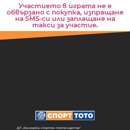
Участието в играта не е
обвързано с покупка, изпращане
на SMS-си или заплащане на
такси за участие.
ДП „Български спортен тотализатор“