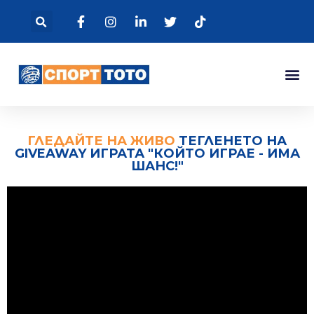
ГЛЕДАЙТЕ НА ЖИВО
ТЕГЛЕНЕТО НА
GIVEAWAY ИГРАТА "КОЙТО ИГРАЕ - ИМА
ШАНС!"