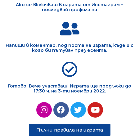
Aко се включваш в играта от Инстаграм –
последвай профила ни
Напиши в коментар, под поста на играта, къде и с
кого би пътувал през есента.
Готово! Вече участваш! Играта ще продължи до
17:30 ч. на 3-ти ноември 2022.
Пълни правила на играта