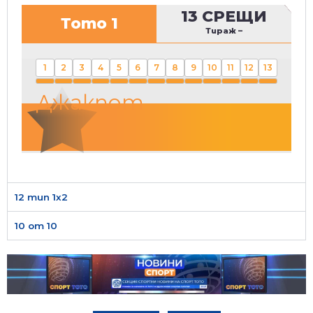
13 СРЕЩИ
Тото 1
Тираж
–
1
2
3
4
5
6
7
8
9
10
11
12
13
Джакпот
12 тип 1х2
10 от 10