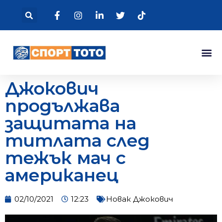
Джокович
продължава
защитата на
титлата след
тежък мач с
американец
02/10/2021
12:23
Новак Джокович