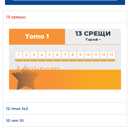
13 срещи
13 СРЕЩИ
Тото 1
Тираж
–
1
2
3
4
5
6
7
8
9
10
11
12
13
Джакпот
12 тип 1х2
10 от 10