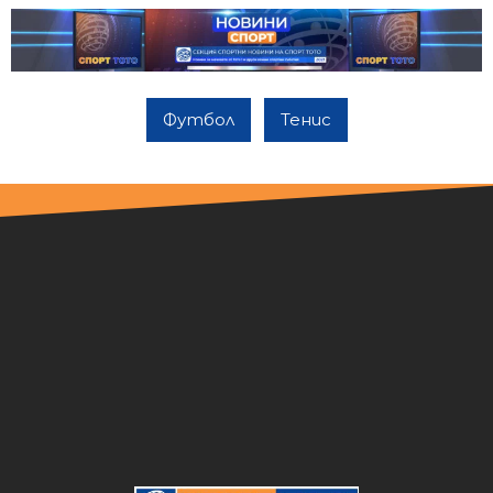
Футбол
Тенис