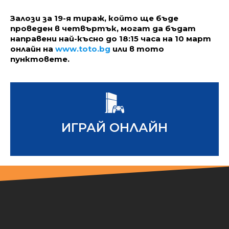
Залози за
19-я
тираж, който ще бъде
проведен в четвъртък, могат да бъдат
направени най-късно до 18:15 часа на 10 март
онлайн на
www.toto.bg
или в тото
пунктовете.
www.toto.bg
ИГРАЙ ОНЛАЙН